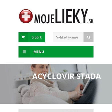
0,00 €
MENU
ACYCLOVIR STADA