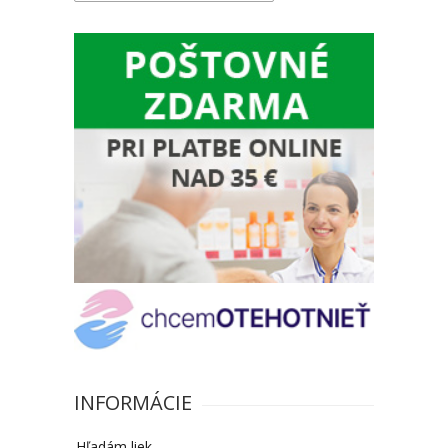
INFORMÁCIE
Hľadám liek