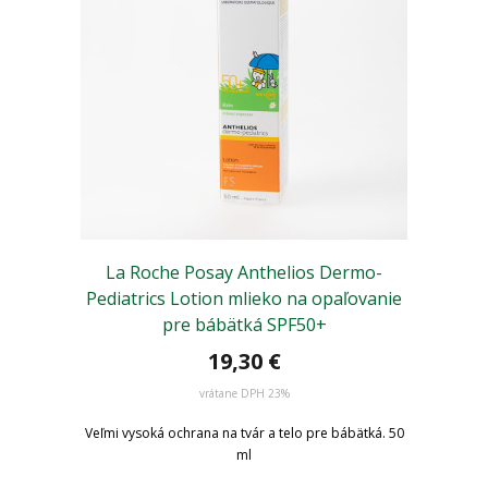
La Roche Posay Anthelios Dermo-
Pediatrics Lotion mlieko na opaľovanie
pre bábätká SPF50+
19,30 €
vrátane DPH 23%
Veľmi vysoká ochrana na tvár a telo pre bábätká. 50
ml