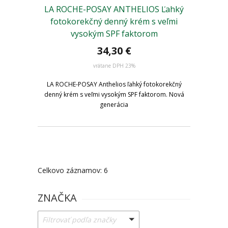
LA ROCHE-POSAY ANTHELIOS Ľahký
fotokorekčný denný krém s veľmi
vysokým SPF faktorom
34,30 €
vrátane DPH 23%
LA ROCHE-POSAY Anthelios ľahký fotokorekčný
denný krém s veľmi vysokým SPF faktorom. Nová
generácia
Celkovo záznamov: 6
ZNAČKA
Filtrovať podľa značky