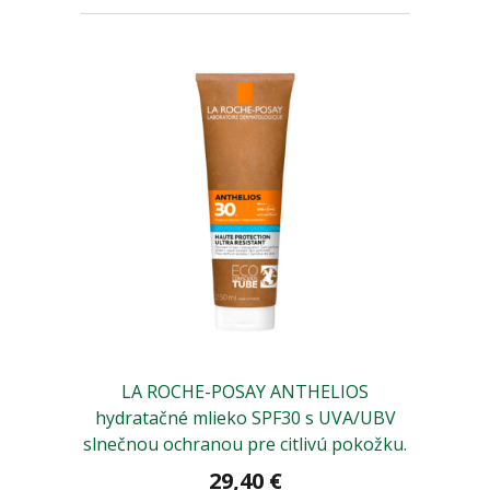
LA ROCHE-POSAY ANTHELIOS
hydratačné mlieko SPF30 s UVA/UBV
slnečnou ochranou pre citlivú pokožku.
29,40 €