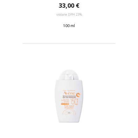
33,00 €
vrátane DPH 23%
100 ml