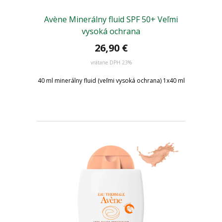
Avène Minerálny fluid SPF 50+ Veľmi
vysoká ochrana
26,90 €
vrátane DPH 23%
40 ml minerálny fluid (veľmi vysoká ochrana) 1x40 ml