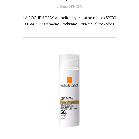
vrátane DPH 23%
LA ROCHE-POSAY Anthelios hydratačné mlieko SPF30
s UVA / UVB slnečnou ochranou pre citlivú pokožku.