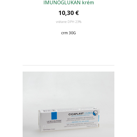
IMUNOGLUKAN krém
10,30 €
vrátane DPH 23%
crm 30G