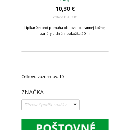
10,30 €
vrátane DPH 23%
Lipikar Xerand pomáha obnove ochrannej kožnej
bariéry a chráni pokožku 50 ml
Celkovo záznamov: 10
ZNAČKA
Filtrovať podľa značky