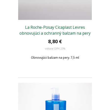
La Roche-Posay Cicaplast Levres
obnovujúci a ochranný balzam na pery
8,80 €
vrátane DPH 23%
Obnovujúci balzam na pery. 7,5 ml