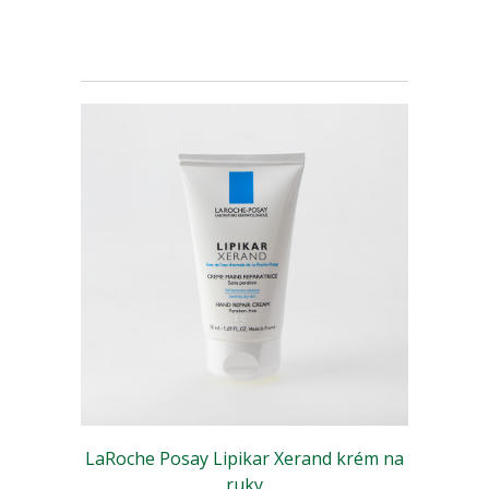
LaRoche Posay Lipikar Xerand krém na
ruky