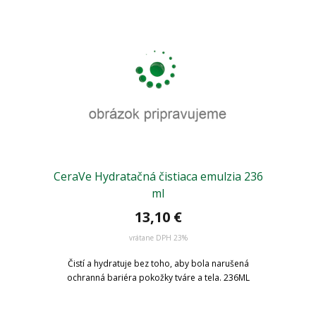
CeraVe Hydratačná čistiaca emulzia 236
ml
13,10 €
vrátane DPH 23%
Čistí a hydratuje bez toho, aby bola narušená
ochranná bariéra pokožky tváre a tela. 236ML