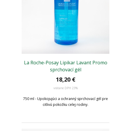
La Roche-Posay Lipikar Lavant Promo
sprchovací gél
18,20 €
vrátane DPH 23%
750 ml - Upokojujúci a ochranný sprchovací gél pre
citlivú pokožku celej rodiny.