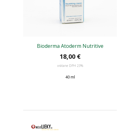
Bioderma Atoderm Nutritive
18,00 €
vrátane DPH 23%
40 ml