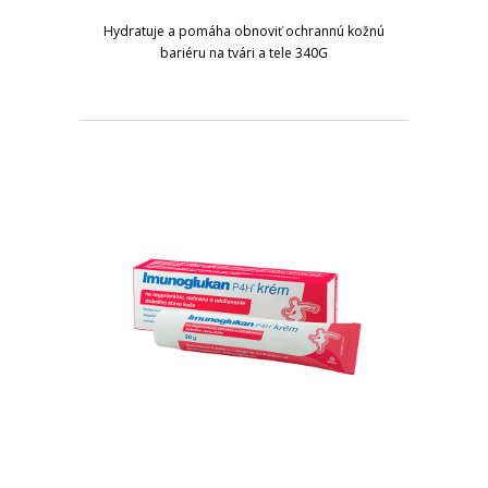
Hydratuje a pomáha obnoviť ochrannú kožnú
bariéru na tvári a tele 340G