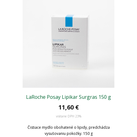
LaRoche Posay Lipikar Surgras 150 g
11,60 €
vrátane DPH 23%
Čistiace mydlo obohatené o lipidy, predchádza
vysušovaniu pokožky. 150 g