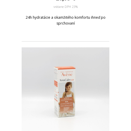
vrátane DPH 23%
24h hydratácie a okamžitého komfortu ihneď po
sprchovaní