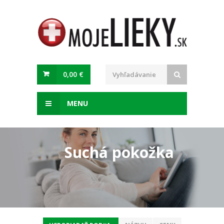
0,00 €
MENU
Suchá pokožka