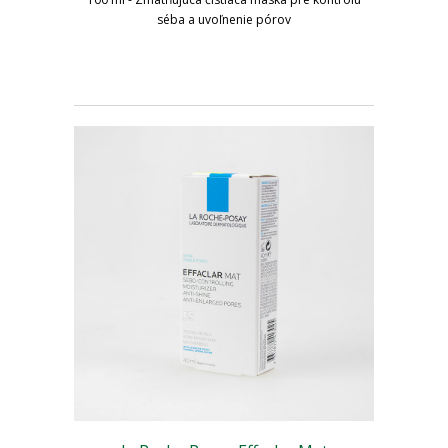
séba a uvoľnenie pórov