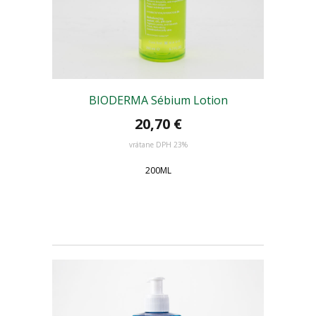
BIODERMA Sébium Lotion
20,70 €
vrátane DPH 23%
200ML