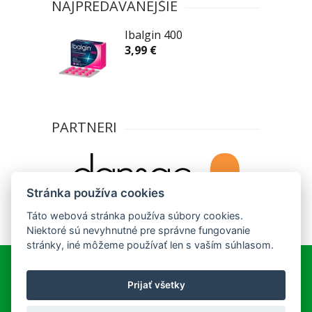
NAJPREDÁVANEJŠIE
Ibalgin 400
3,99 €
PARTNERI
Stránka používa cookies
Táto webová stránka používa súbory cookies.
Niektoré sú nevyhnutné pre správne fungovanie
stránky, iné môžeme používať len s vaším súhlasom.
Prijať všetky