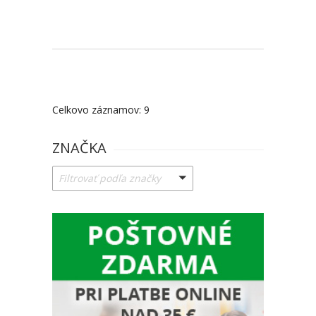
Celkovo záznamov: 9
ZNAČKA
Filtrovať podľa značky