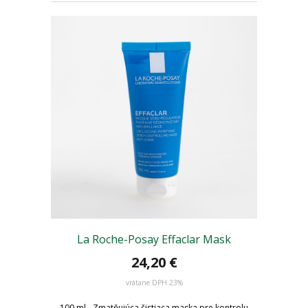
La Roche-Posay Effaclar Mask
24,20 €
vrátane DPH 23%
100 ml - Zmatňujúca čistiaca maska pre kontrolu