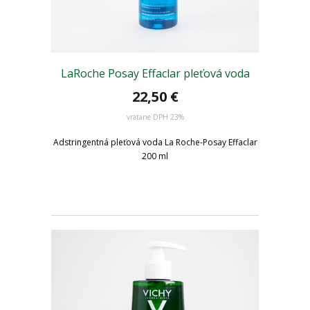
LaRoche Posay Effaclar pleťová voda
22,50 €
vrátane DPH 23%
Adstringentná pleťová voda La Roche-Posay Effaclar
200 ml