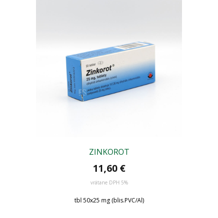
ZINKOROT
11,60 €
vrátane DPH 5%
tbl 50x25 mg (blis.PVC/Al)