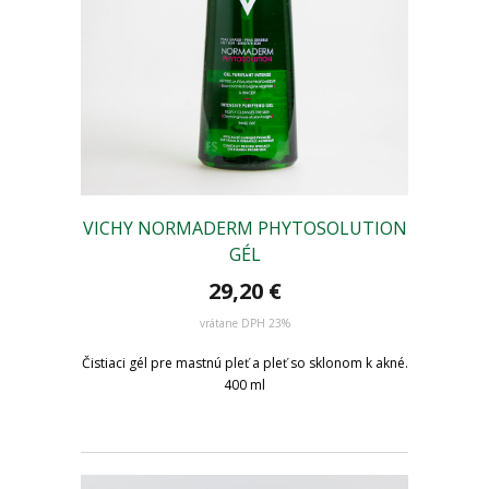
VICHY NORMADERM PHYTOSOLUTION
GÉL
29,20 €
vrátane DPH 23%
Čistiaci gél pre mastnú pleť a pleť so sklonom k akné.
400 ml