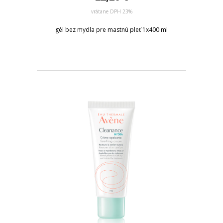
vrátane DPH 23%
gél bez mydla pre mastnú pleť 1x400 ml