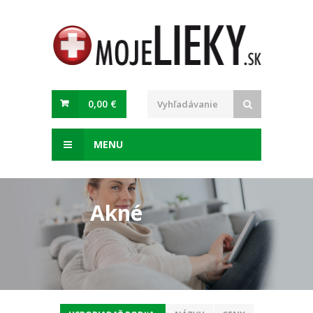
0,00 €
MENU
Akné