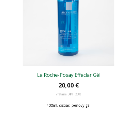
La Roche-Posay Effaclar Gél
20,00 €
vrátane DPH 23%
400ml, čistiaci penový gél