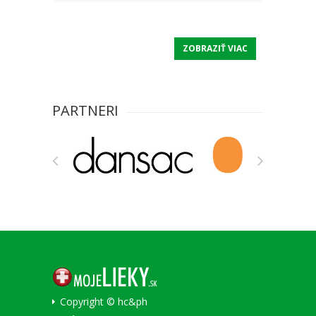
ZOBRAZIŤ VIAC
PARTNERI
Copyright © hc&ph