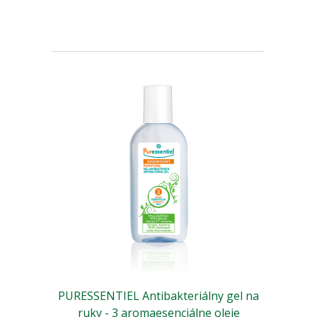
PURESSENTIEL Antibakteriálny gel na
ruky - 3 aromaesenciálne oleje