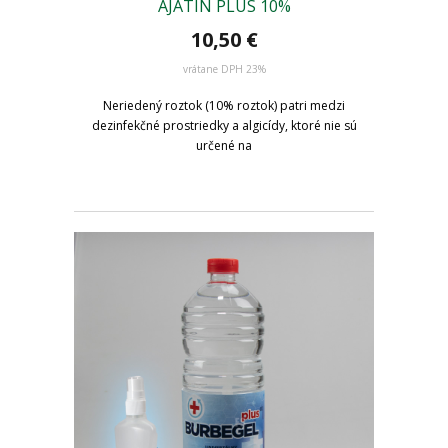
AJATIN PLUS 10%
10,50
€
vrátane DPH 23%
Neriedený roztok (10% roztok) patri medzi
dezinfekčné prostriedky a algicídy, ktoré nie sú
určené na