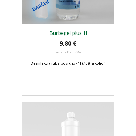
Burbegel plus 1l
9,80
€
vrátane DPH 23%
Dezinfekcia rúk a povrchov 1l (70% alkohol)