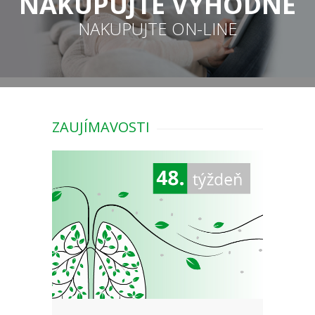
NAKUPUJTE VÝHODNE
NAKUPUJTE ON-LINE
ZAUJÍMAVOSTI