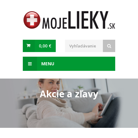
0,00 €
MENU
Akcie a zľavy