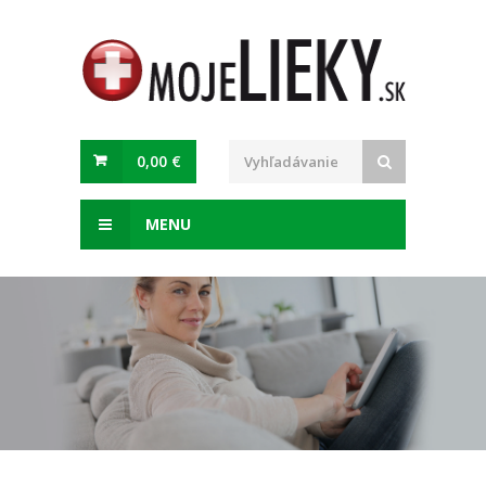
0,00 €
MENU