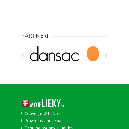
PARTNERI
Copyright © hc&ph
Právne ustanovenia
Ochrana osobných údajov