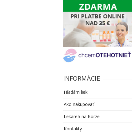
INFORMÁCIE
Hľadám liek
Ako nakupovať
Lekáreň na Korze
Kontakty