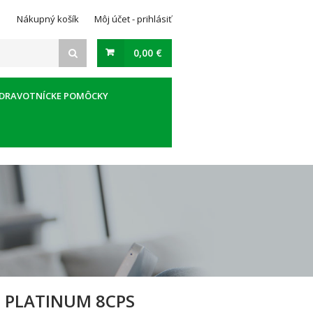
Nákupný košík
Môj účet - prihlásiť
0,00 €
DRAVOTNÍCKE POMÔCKY
 PLATINUM 8CPS