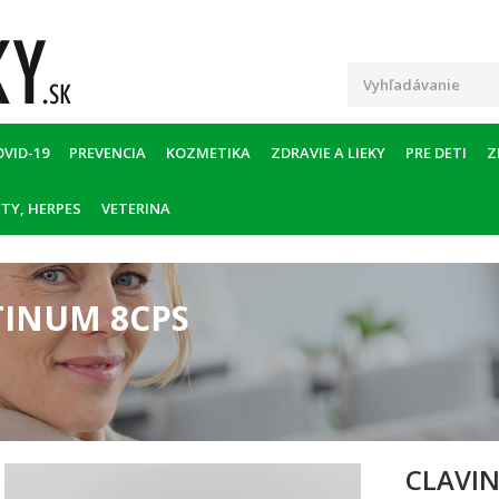
OVID-19
PREVENCIA
KOZMETIKA
ZDRAVIE A LIEKY
PRE DETI
Z
TY, HERPES
VETERINA
TINUM 8CPS
CLAVIN