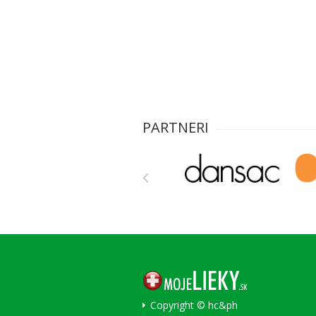
PARTNERI
Copyright © hc&ph