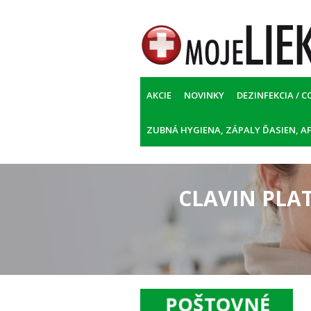
AKCIE
NOVINKY
DEZINFEKCIA / C
ZUBNÁ HYGIENA, ZÁPALY ĎASIEN, AF
CLAVIN PLA