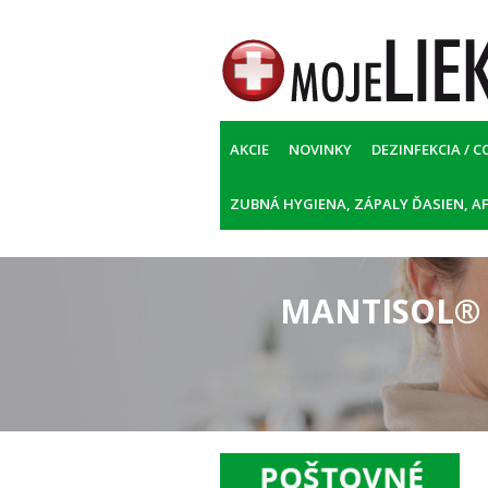
AKCIE
NOVINKY
DEZINFEKCIA / C
ZUBNÁ HYGIENA, ZÁPALY ĎASIEN, AF
MANTISOL® B