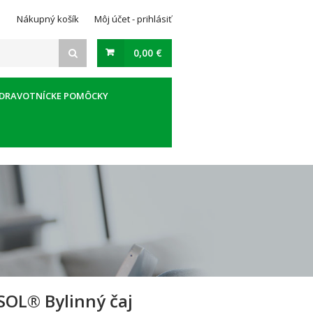
Nákupný košík
Môj účet - prihlásiť
0,00 €
DRAVOTNÍCKE POMÔCKY
OL® Bylinný čaj