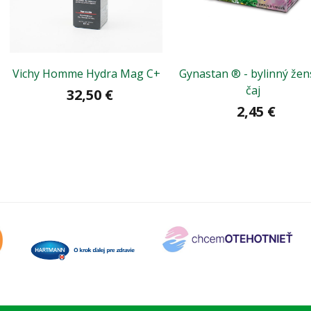
Vichy Homme Hydra Mag C+
Gynastan ® - bylinný žen
čaj
32,50 €
2,45 €