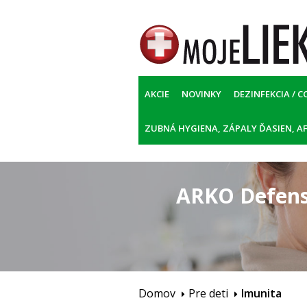
AKCIE
NOVINKY
DEZINFEKCIA / C
ZUBNÁ HYGIENA, ZÁPALY ĎASIEN, AF
ARKO Defens
Domov
Pre deti
Imunita