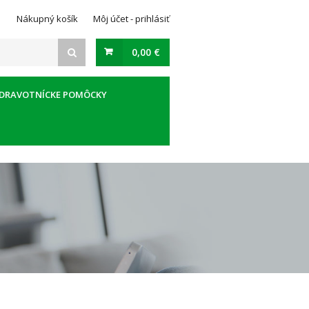
Nákupný košík
Môj účet - prihlásiť
0,00 €
DRAVOTNÍCKE POMÔCKY