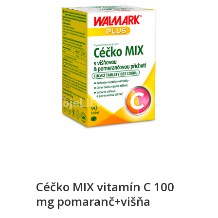
Céčko MIX vitamín C 100
mg pomaranč+višňa