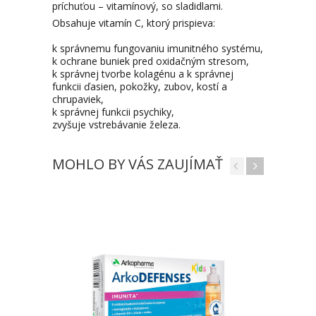
príchuťou – vitamínový, so sladidlami.
Obsahuje vitamín C, ktorý prispieva:
k správnemu fungovaniu imunitného systému,
k ochrane buniek pred oxidačným stresom,
k správnej tvorbe kolagénu a k správnej
funkcii ďasien, pokožky, zubov, kostí a
chrupaviek,
k správnej funkcii psychiky,
zvyšuje vstrebávanie železa.
MOHLO BY VÁS ZAUJÍMAŤ