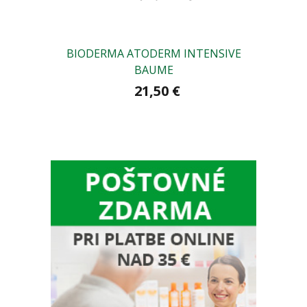
BIODERMA ATODERM INTENSIVE
LaRoch
BAUME
21,50 €