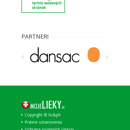
PARTNERI
Copyright © hc&ph
Právne ustanovenia
Ochrana osobných údajov