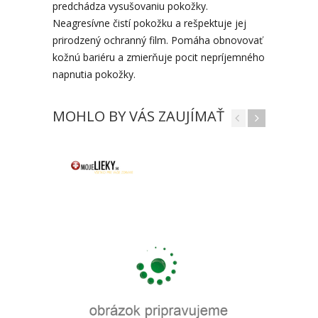
predchádza vysušovaniu pokožky.
Neagresívne čistí pokožku a rešpektuje jej
prirodzený ochranný film. Pomáha obnovovať
kožnú bariéru a zmierňuje pocit nepríjemného
napnutia pokožky.
MOHLO BY VÁS ZAUJÍMAŤ