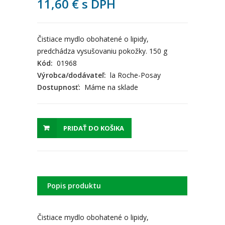
11,60
€
s DPH
Čistiace mydlo obohatené o lipidy,
predchádza vysušovaniu pokožky. 150 g
Kód:
01968
Výrobca/dodávateľ:
la Roche-Posay
Dostupnosť:
Máme na sklade
PRIDAŤ DO KOŠIKA
Popis produktu
Čistiace mydlo obohatené o lipidy,