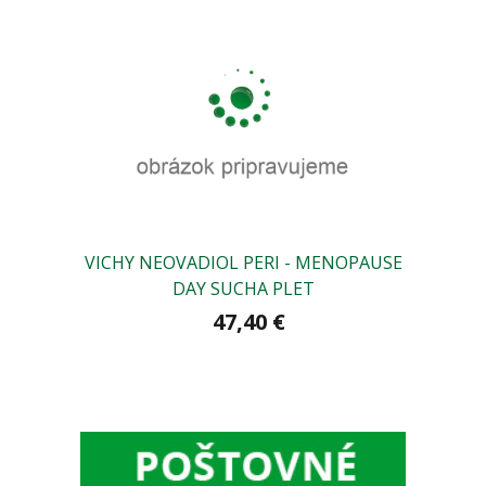
VICHY NEOVADIOL PERI - MENOPAUSE
Bi
DAY SUCHA PLET
47,40 €