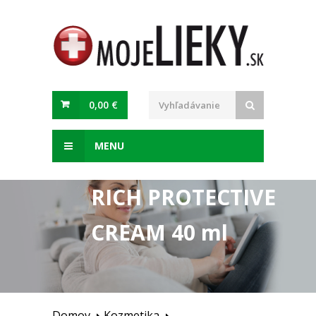
0,00 €
MENU
RICH PROTECTIVE
CREAM 40 ml
Domov
Kozmetika