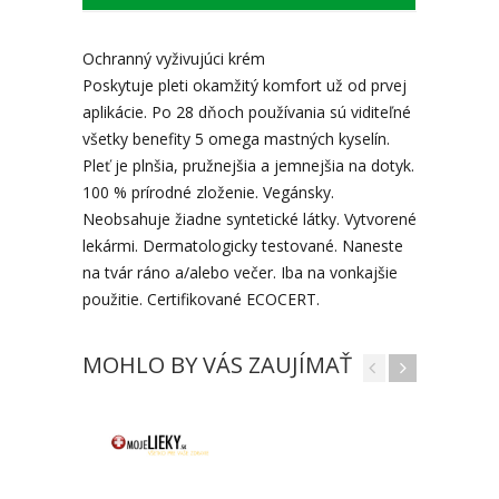
Ochranný vyživujúci krém
Poskytuje pleti okamžitý komfort už od prvej
aplikácie. Po 28 dňoch používania sú viditeľné
všetky benefity 5 omega mastných kyselín.
Pleť je plnšia, pružnejšia a jemnejšia na dotyk.
100 % prírodné zloženie. Vegánsky.
Neobsahuje žiadne syntetické látky. Vytvorené
lekármi. Dermatologicky testované. Naneste
na tvár ráno a/alebo večer. Iba na vonkajšie
použitie. Certifikované ECOCERT.
MOHLO BY VÁS ZAUJÍMAŤ