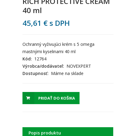
RICH PROTECTIVE CREAM
40 ml
45,61
€
s DPH
Ochranný vyživujúci krém s 5 omega
mastnými kyselinami 40 ml
Kód:
12764
Výrobca/dodávateľ:
NOVEXPERT
Dostupnosť:
Máme na sklade
PRIDAŤ DO KOŠIKA
Popis produktu