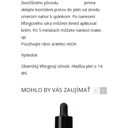
živočíšneho pôvodu. Jemne
vklepte končekmi prstov do pleti od stredu
smerom nahor k spánkom. Po nanesení
liftingového séra môžete ihneď aplikovať
krém. Po 5 minútach môžete naniesť make-
up.
Používajte ráno a/alebo večer.
Výsledok
Okamžitý liftingový účinok. Hladšia pleť o 14
dní.
MOHLO BY VÁS ZAUJÍMAŤ