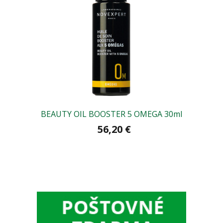
BEAUTY OIL BOOSTER 5 OMEGA 30ml
VICH
56,20 €