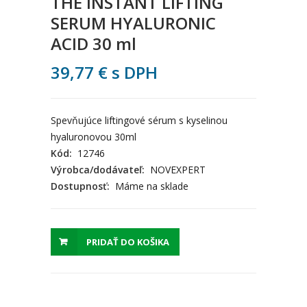
THE INSTANT LIFTING
SERUM HYALURONIC
ACID 30 ml
39,77
€
s DPH
Spevňujúce liftingové sérum s kyselinou
hyaluronovou 30ml
Kód:
12746
Výrobca/dodávateľ:
NOVEXPERT
Dostupnosť:
Máme na sklade
PRIDAŤ DO KOŠIKA