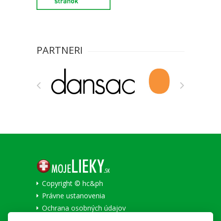
PARTNERI
Copyright © hc&ph
Právne ustanovenia
Ochrana osobných údajov
Informácie o cookies