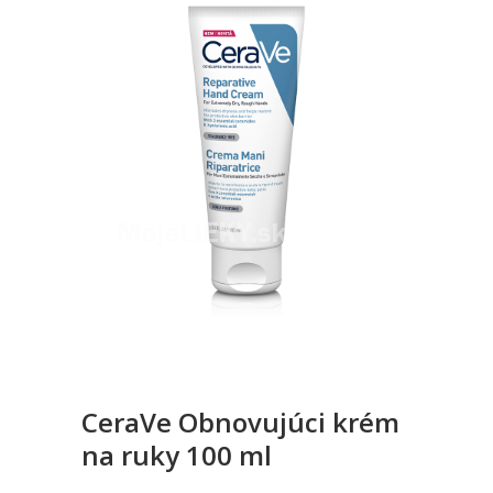
CeraVe Obnovujúci krém
na ruky 100 ml