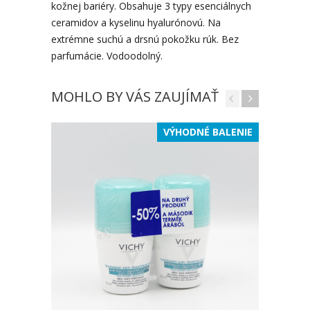
kožnej bariéry. Obsahuje 3 typy esenciálnych
ceramidov a kyselinu hyalurónovú. Na
extrémne suchú a drsnú pokožku rúk. Bez
parfumácie. Vodoodolný.
MOHLO BY VÁS ZAUJÍMAŤ
VÝHODNÉ BALENIE