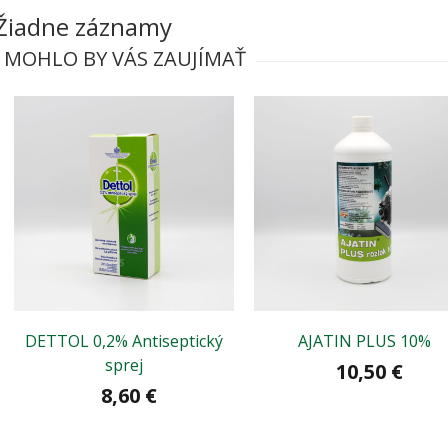
Žiadne záznamy
MOHLO BY VÁS ZAUJÍMAŤ
DETTOL 0,2% Antiseptický
AJATIN PLUS 10%
sprej
10,50 €
8,60 €