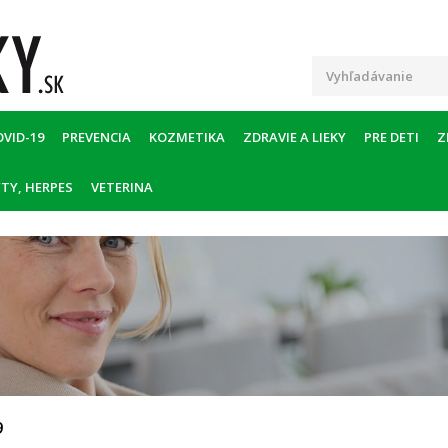
OVID-19
PREVENCIA
KOZMETIKA
ZDRAVIE A LIEKY
PRE DETI
Z
TY, HERPES
VETERINA
9