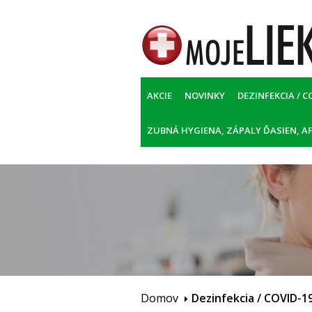
AKCIE
NOVINKY
DEZINFEKCIA / C
ZUBNÁ HYGIENA, ZÁPALY ĎASIEN, AF
Domov
Dezinfekcia / COVID-1