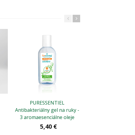
PURESSENTIEL
AJATIN PROFA
Antibakteriálny gel na ruky -
TINKTURA
3 aromaesenciálne oleje
2,50 €
5,40 €