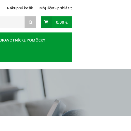
Nákupný košík
Môj účet - prihlásiť
0,00 €
DRAVOTNÍCKE POMÔCKY