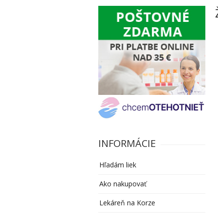
INFORMÁCIE
Hľadám liek
Ako nakupovať
Lekáreň na Korze