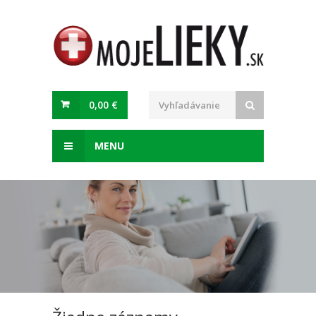
0,00 €
MENU