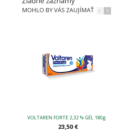
Žiadne záznamy
MOHLO BY VÁS ZAUJÍMAŤ
VOLTAREN FORTE 2,32 % GÉL 180g
23,50 €