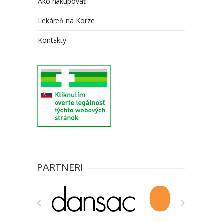
Ako nakupovať
Lekáreň na Korze
Kontakty
PARTNERI