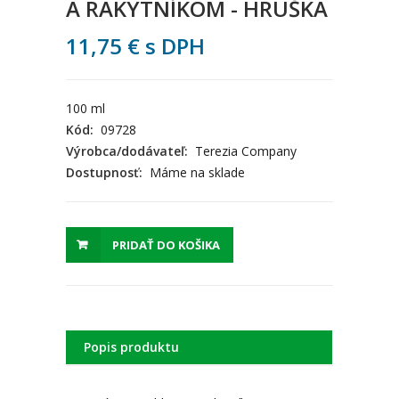
A RAKYTNÍKOM - HRUŠKA
11,75
€
s DPH
100 ml
Kód:
09728
Výrobca/dodávateľ:
Terezia Company
Dostupnosť:
Máme na sklade
PRIDAŤ DO KOŠIKA
Popis produktu