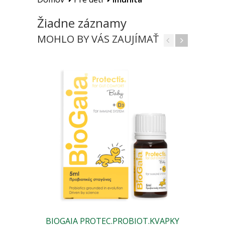
Žiadne záznamy
MOHLO BY VÁS ZAUJÍMAŤ
BIOGAIA PROTEC.PROBIOT.KVAPKY