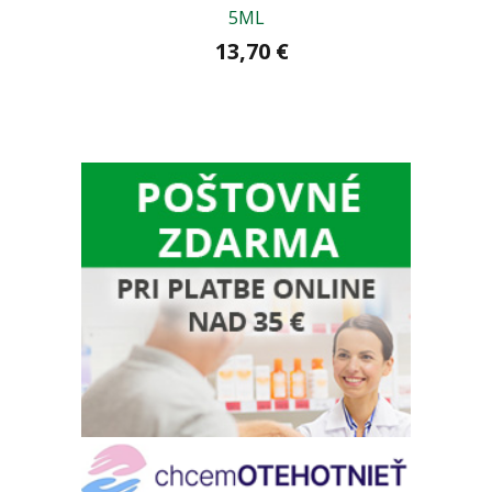
5ML
13,70 €