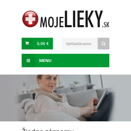
0,00 €
MENU