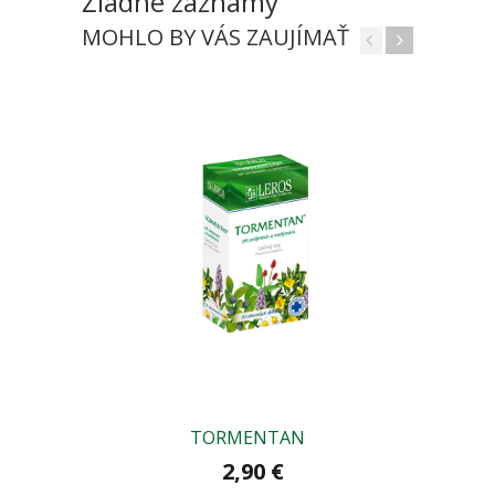
Žiadne záznamy
MOHLO BY VÁS ZAUJÍMAŤ
TORMENTAN
2,90 €