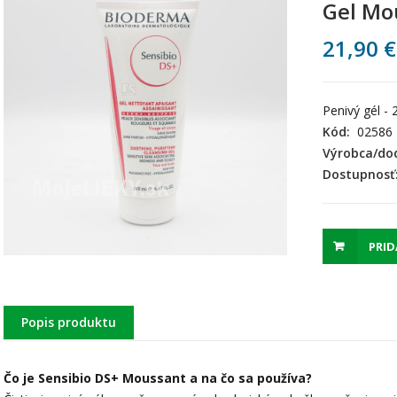
Gel Mo
21,90
€
Penivý gél - 
Kód:
02586
Výrobca/dod
Dostupnosť
PRID
Popis produktu
Čo je Sensibio DS+ Moussant a na čo sa používa?