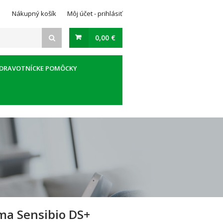
Nákupný košík
Môj účet - prihlásiť
0,00 €
DRAVOTNÍCKE POMÔCKY
ma Sensibio DS+