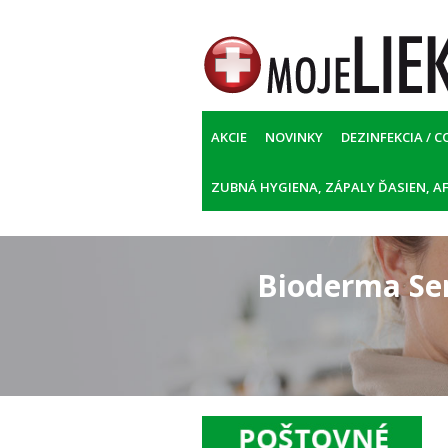
AKCIE
NOVINKY
DEZINFEKCIA / C
ZUBNÁ HYGIENA, ZÁPALY ĎASIEN, AF
Bioderma Se