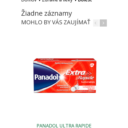
Žiadne záznamy
MOHLO BY VÁS ZAUJÍMAŤ
PANADOL ULTRA RAPIDE
ALP