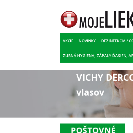
AKCIE
NOVINKY
DEZINFEKCIA / C
ZUBNÁ HYGIENA, ZÁPALY ĎASIEN, AF
VICHY DERCOS
vlasov