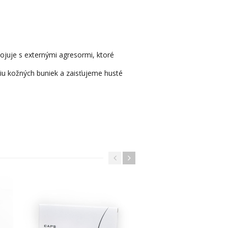
bojuje s externými agresormi, ktoré
iu kožných buniek a zaisťujeme husté