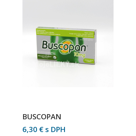
BUSCOPAN
6,30
€
s DPH