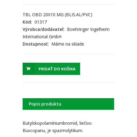
TBL OBD 20X10 MG (BLIS.AL/PVC)
Kód:
01317
Výrobca/dodávateľ:
Boehringer Ingelheim
International GmbH
Dostupnosť:
Máme na sklade
PRIDAŤ DO KOŠIKA
Popis produktu
Butylskopolamíniumbromid, liečivo
Buscopanu, je spazmolytikum.