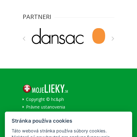
PARTNERI
Copyright © hc&ph
Právne ustanovenia
Ochrana osobných údajov
Stránka používa cookies
Informácie o cookies
Národné centrum zdravotníckych informácií
Táto webová stránka používa súbory cookies.