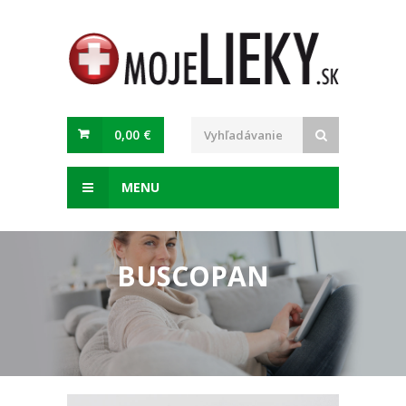
0,00 €
MENU
BUSCOPAN