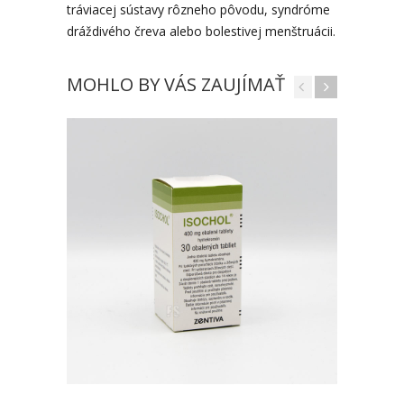
tráviacej sústavy rôzneho pôvodu, syndróme
dráždivého čreva alebo bolestivej menštruácii.
MOHLO BY VÁS ZAUJÍMAŤ