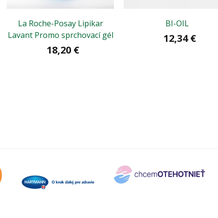
La Roche-Posay Lipikar
BI-OIL
Lavant Promo sprchovací gél
12,34 €
18,20 €