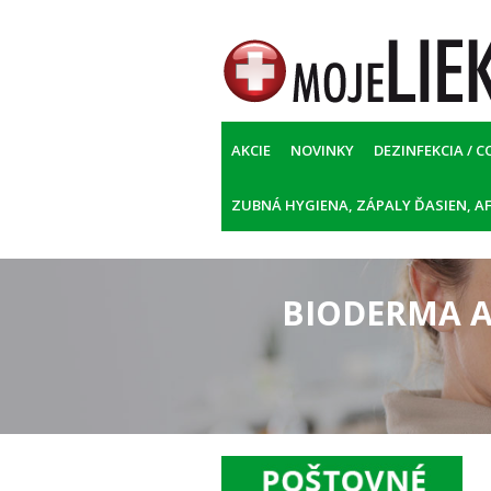
AKCIE
NOVINKY
DEZINFEKCIA / C
ZUBNÁ HYGIENA, ZÁPALY ĎASIEN, AF
BIODERMA At