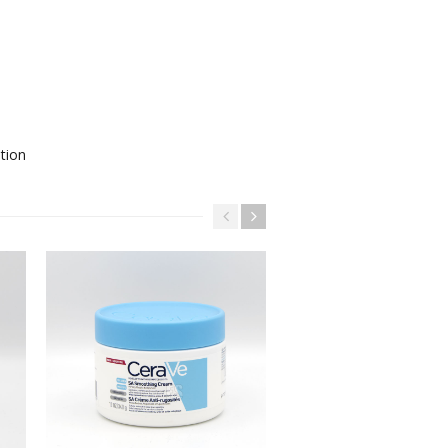
ation