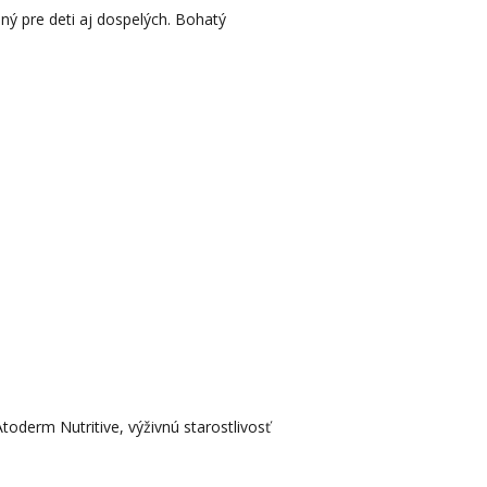
dný pre deti aj dospelých. Bohatý
derm Nutritive, výživnú starostlivosť