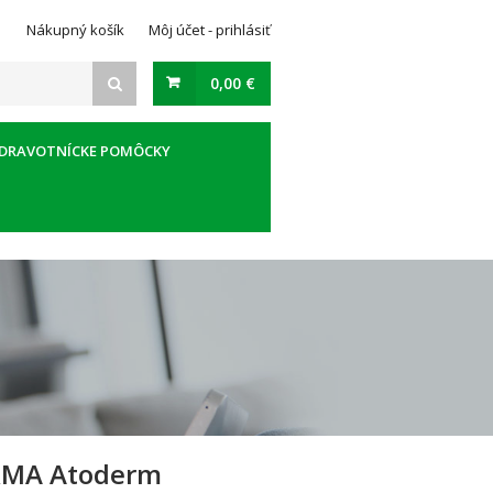
Nákupný košík
Môj účet - prihlásiť
0,00 €
DRAVOTNÍCKE POMÔCKY
RMA Atoderm