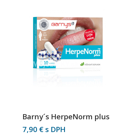
Barny´s HerpeNorm plus
7,90
€
s DPH