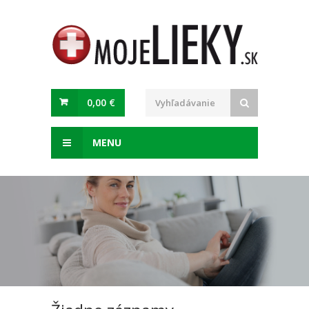
0,00 €
MENU