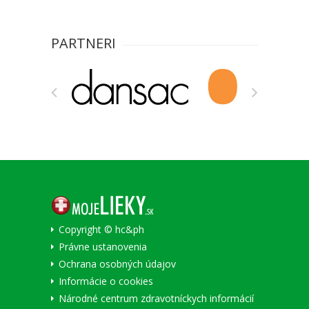
PARTNERI
Copyright © hc&ph
Právne ustanovenia
Ochrana osobných údajov
Informácie o cookies
Národné centrum zdravotníckych informácií