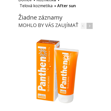
Telová kozmetika
After sun
Žiadne záznamy
MOHLO BY VÁS ZAUJÍMAŤ