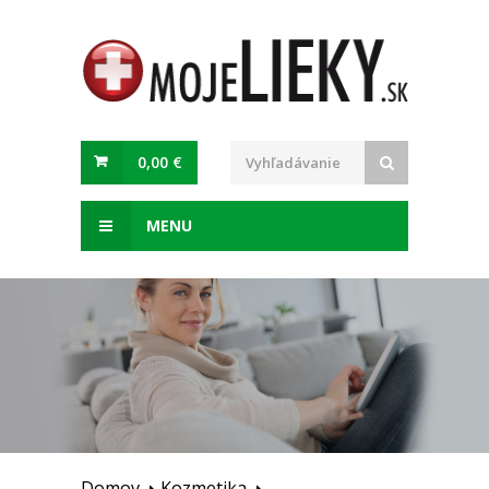
0,00 €
MENU
Domov
Kozmetika