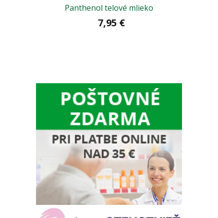
Panthenol telové mlieko
7,95 €